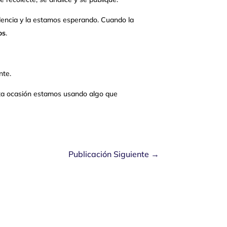
videncia y la estamos esperando. Cuando la
os
.
nte.
sta ocasión estamos usando algo que
Publicación Siguiente
→