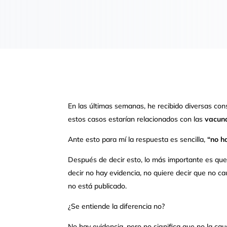
En las últimas semanas, he recibido diversas con
estos casos estarían relacionados con las
vacun
Ante esto para mí la respuesta es sencilla,
“no h
Después de decir esto, lo más importante es que 
decir no hay evidencia, no quiere decir que no cau
no está publicado.
¿Se entiende la diferencia no?
No hay evidencia, pero no significa que no la ca