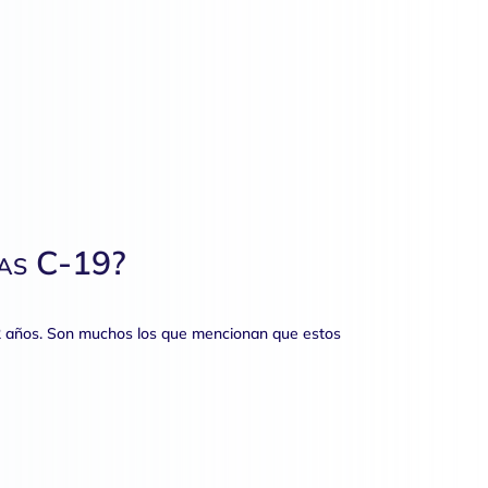
nas C-19?
 12 años. Son muchos los que mencionan que estos