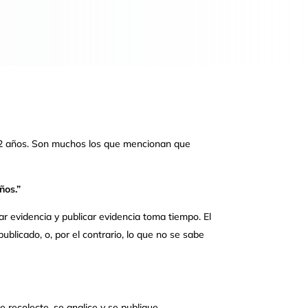
 años. Son muchos los que mencionan que
ños.”
r evidencia y publicar evidencia toma tiempo. El
ublicado, o, por el contrario, lo que no se sabe
 recolecte, se analice y se publique.