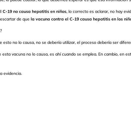
l C-19
no causa hepatitis en niños
, lo correcto es aclarar, no hay e
descartar de que
la vacuna contra el C-19 causa hepatitis en los niñ
o?
 esto no lo causa, no se debería utilizar, el proceso debería ser difere
e esta vacuna no lo causa, es ahí cuando se emplea. En cambio, en e
a evidencia.