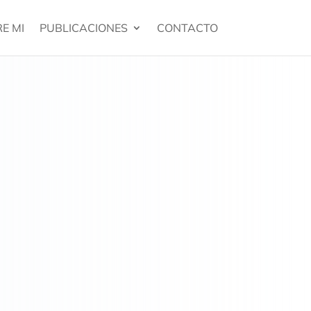
E MI
PUBLICACIONES
CONTACTO