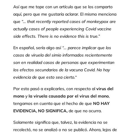
Así que me tope con un artículo que se los comparto
aquí, pero que me gustaría aclarar. El mismo menciona
que
“… that recently reported cases of monkeypox are
actually cases of people experiencing Covid vaccine
side effects. There is no evidence this is true.
”
En español, sería algo así
“… parece implicar que los
casos de viruela del simio informados recientemente
son en realidad casos de personas que experimentan
los efectos secundarios de la vacuna Covid. No hay
evidencia de que esto sea cierto.
“
Por esto pasó a explicarles, con respecto al
virus del
mono
y
la viruela causada por el virus del mono
,
tengamos en cuenta que el hecho de que
NO HAY
EVIDENCIA, NO SIGNIFICA,
de que no ocurra.
Solamente significa que, talvez, la evidencia no se
recolectó, no se analizó o no se publicó. Ahora, lejos de