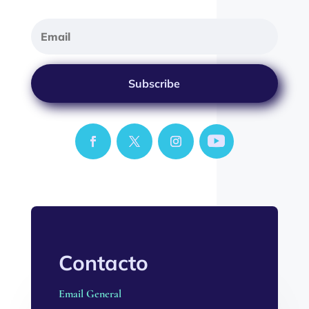
Subscribe
Contacto
Email General