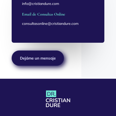
info@cristiandure.com
Email de Consultas Online
consultasonline@cristiandure.com
Dejáme un mensaje