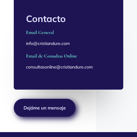
Contacto
Email General
info@cristiandure.com
Email de Consultas Online
consultasonline@cristiandure.com
Dejáme un mensaje