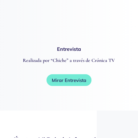
Entrevista
Realizada por “Chiche” a través de Crónica TV
Mirar Entrevista