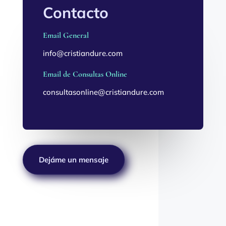
Contacto
Email General
info@cristiandure.com
Email de Consultas Online
consultasonline@cristiandure.com
Dejáme un mensaje